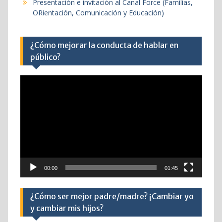
Presentación e invitación al Canal Force (Familias,
ORientación, Comunicación y Educación)
¿Cómo mejorar la conducta de hablar en
público?
Reproductor
de
vídeo
00:00
01:45
¿Cómo ser mejor padre/madre? ¡Cambiar yo
y cambiar mis hijos?