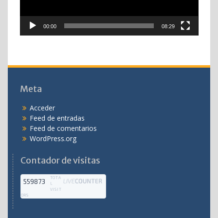
00:00
08:29
Meta
Acceder
Feed de entradas
Feed de comentarios
WordPress.org
Contador de visitas
TOTA
559873
L
VISIT
ORS